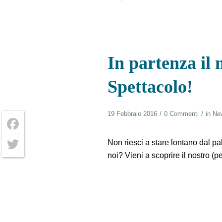
In partenza il
Spettacolo!
/
/
19 Febbraio 2016
0 Commenti
in
Ne
Facebook
Non riesci a stare lontano dal pa
noi? Vieni a scoprire il nostro (p
Twitter