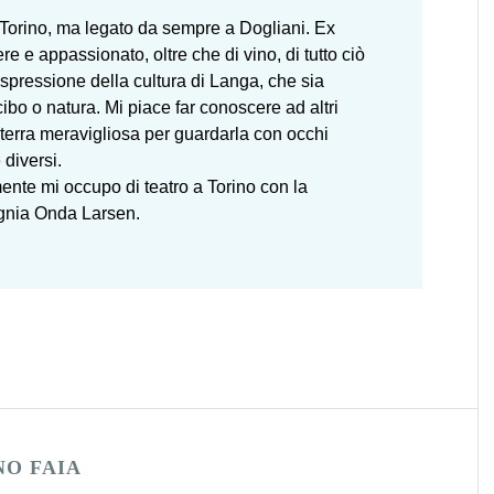
Torino, ma legato da sempre a Dogliani. Ex
ere e appassionato, oltre che di vino, di tutto ciò
spressione della cultura di Langa, che sia
 cibo o natura. Mi piace far conoscere ad altri
terra meravigliosa per guardarla con occhi
diversi.
ente mi occupo di teatro a Torino con la
nia Onda Larsen.
NO FAIA