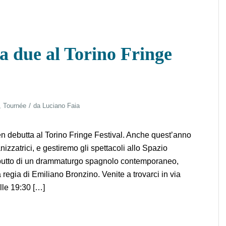
 a due al Torino Fringe
/
,
Tournée
da
Luciano Faia
n debutta al Torino Fringe Festival. Anche quest’anno
zzatrici, e gestiremo gli spettacoli allo Spazio
utto di un drammaturgo spagnolo contemporaneo,
regia di Emiliano Bronzino. Venite a trovarci in via
alle 19:30 […]