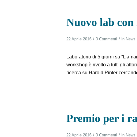
Nuovo lab con
/
/
22 Aprile 2016
0 Commenti
in
News
Laboratorio di 5 giorni su “L’ama
workshop è rivolto a tutti gli atto
ricerca su Harold Pinter cercando
Premio per i ra
/
/
22 Aprile 2016
0 Commenti
in
News