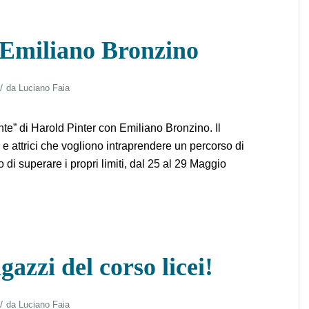
 Emiliano Bronzino
/
da
Luciano Faia
nte” di Harold Pinter con Emiliano Bronzino. Il
ri e attrici che vogliono intraprendere un percorso di
 di superare i propri limiti, dal 25 al 29 Maggio
gazzi del corso licei!
/
da
Luciano Faia