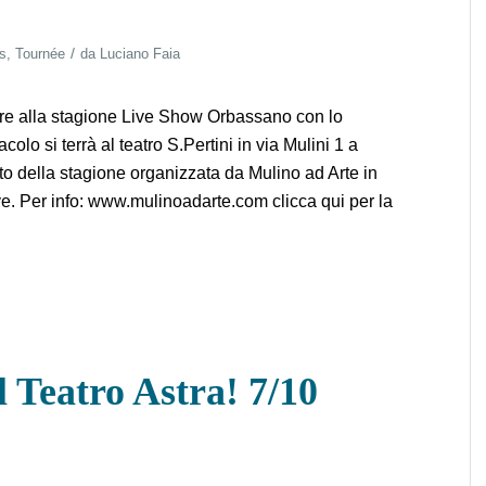
/
s
,
Tournée
da
Luciano Faia
are alla stagione Live Show Orbassano con lo
olo si terrà al teatro S.Pertini in via Mulini 1 a
to della stagione organizzata da Mulino ad Arte in
e. Per info: www.mulinoadarte.com clicca qui per la
l Teatro Astra! 7/10