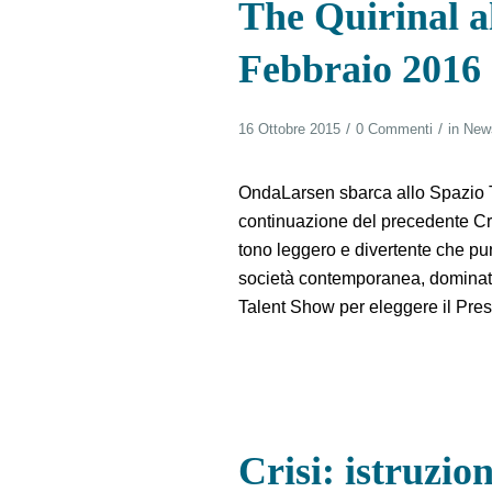
The Quirinal al
Febbraio 2016
/
/
16 Ottobre 2015
0 Commenti
in
New
OndaLarsen sbarca allo Spazio Te
continuazione del precedente Cris
tono leggero e divertente che punt
società contemporanea, dominata 
Talent Show per eleggere il Pres
Crisi: istruzio