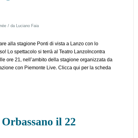
/
rnée
da
Luciano Faia
re alla stagione Ponti di vista a Lanzo con lo
’uso! Lo spettacolo si terrà al Teatro LanzoIncontra
lle ore 21, nell’ambito della stagione organizzata da
azione con Piemonte Live. Clicca qui per la scheda
 Orbassano il 22