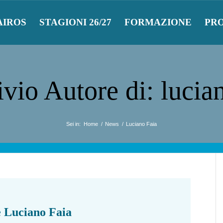
AIROS
STAGIONI 26/27
FORMAZIONE
PR
vio Autore di: lucia
Sei in:
Home
/
News
/
Luciano Faia
è
Luciano Faia