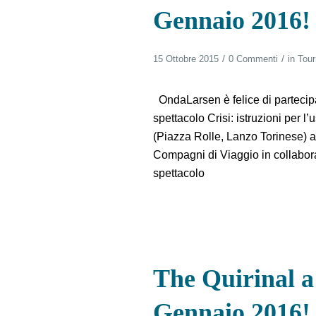
Gennaio 2016!
/
/
15 Ottobre 2015
0 Commenti
in
Tou
OndaLarsen è felice di partecipa
spettacolo Crisi: istruzioni per l
(Piazza Rolle, Lanzo Torinese) a
Compagni di Viaggio in collabor
spettacolo
The Quirinal a
Gennaio 2016!