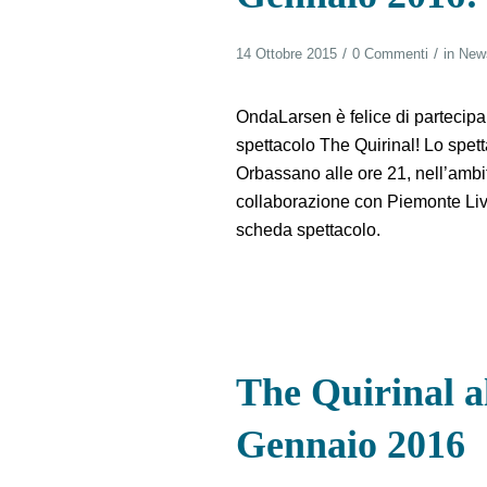
/
/
14 Ottobre 2015
0 Commenti
in
New
OndaLarsen è felice di partecip
spettacolo The Quirinal! Lo spettac
Orbassano alle ore 21, nell’ambi
collaborazione con Piemonte Liv
scheda spettacolo.
The Quirinal a
Gennaio 2016