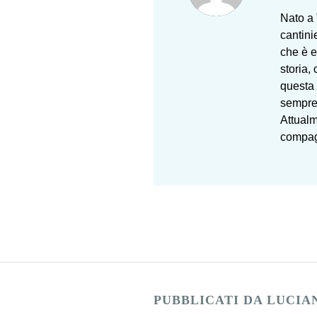
Nato a 
cantini
che è e
storia,
questa 
sempre 
Attualm
compag
PUBBLICATI DA LUCIA