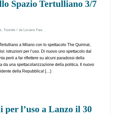
lo Spazio Tertulliano 3/7
/
s
,
Tournée
da
Luciano Faia
rtulliano a Milano con lo spettacolo The Quirinal,
i: istruzioni per l’uso. Di nuovo uno spettacolo dal
a però a far riflettere su alcuni paradossi della
da una spettacolarizzazione della politica. Il nuovo
idente della Repubblica! […]
ni per l’uso a Lanzo il 30