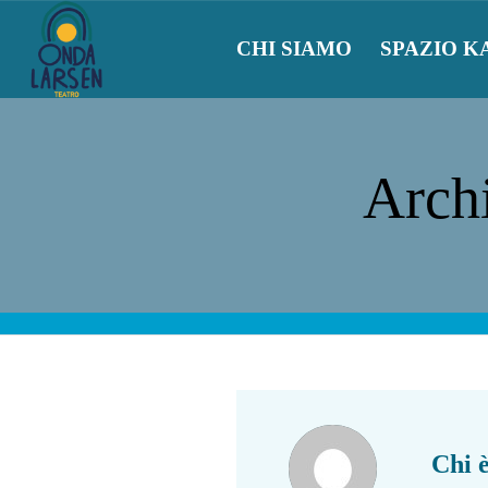
CHI SIAMO
SPAZIO K
Archi
Chi 