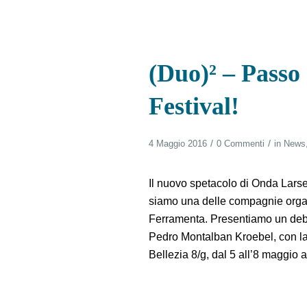
(Duo)² – Passo
Festival!
/
/
4 Maggio 2016
0 Commenti
in
News
Il nuovo spetacolo di Onda Larse
siamo una delle compagnie organi
Ferramenta. Presentiamo un deb
Pedro Montalban Kroebel, con la 
Bellezia 8/g, dal 5 all’8 maggio 