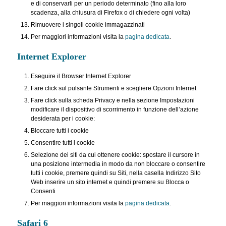
e di conservarli per un periodo determinato (fino alla loro
scadenza, alla chiusura di Firefox o di chiedere ogni volta)
Rimuovere i singoli cookie immagazzinati
Per maggiori informazioni visita la
pagina dedicata
.
Internet Explorer
Eseguire il Browser Internet Explorer
Fare click sul pulsante Strumenti e scegliere Opzioni Internet
Fare click sulla scheda Privacy e nella sezione Impostazioni
modificare il dispositivo di scorrimento in funzione dell’azione
desiderata per i cookie:
Bloccare tutti i cookie
Consentire tutti i cookie
Selezione dei siti da cui ottenere cookie: spostare il cursore in
una posizione intermedia in modo da non bloccare o consentire
tutti i cookie, premere quindi su Siti, nella casella Indirizzo Sito
Web inserire un sito internet e quindi premere su Blocca o
Consenti
Per maggiori informazioni visita la
pagina dedicata
.
Safari 6