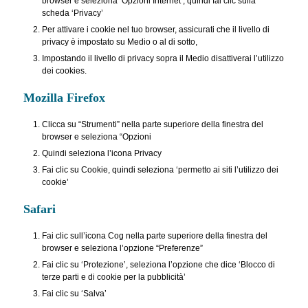
browser e seleziona ‘Opzioni Internet’, quindi fai clic sulla
scheda ‘Privacy’
Per attivare i cookie nel tuo browser, assicurati che il livello di
privacy è impostato su Medio o al di sotto,
Impostando il livello di privacy sopra il Medio disattiverai l’utilizzo
dei cookies.
Mozilla Firefox
Clicca su “Strumenti” nella parte superiore della finestra del
browser e seleziona “Opzioni
Quindi seleziona l’icona Privacy
Fai clic su Cookie, quindi seleziona ‘permetto ai siti l’utilizzo dei
cookie’
Safari
Fai clic sull’icona Cog nella parte superiore della finestra del
browser e seleziona l’opzione “Preferenze”
Fai clic su ‘Protezione’, seleziona l’opzione che dice ‘Blocco di
terze parti e di cookie per la pubblicità’
Fai clic su ‘Salva’