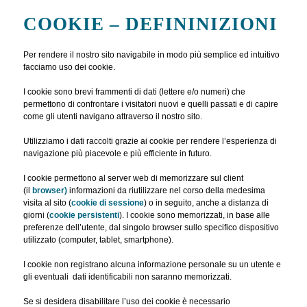
COOKIE – DEFININIZIONI
Per rendere il nostro sito navigabile in modo più semplice ed intuitivo
facciamo uso dei cookie.
I cookie sono brevi frammenti di dati (lettere e/o numeri) che
permettono di confrontare i visitatori nuovi e quelli passati e di capire
come gli utenti navigano attraverso il nostro sito.
Utilizziamo i dati raccolti grazie ai cookie per rendere l’esperienza di
navigazione più piacevole e più efficiente in futuro.
I cookie permettono al server web di memorizzare sul client
(il
browser)
informazioni da riutilizzare nel corso della medesima
visita al sito (
cookie di sessione
) o in seguito, anche a distanza di
giorni (
cookie persistenti
). I cookie sono memorizzati, in base alle
preferenze dell’utente, dal singolo browser sullo specifico dispositivo
utilizzato (computer, tablet, smartphone).
I cookie non registrano alcuna informazione personale su un utente e
gli eventuali dati identificabili non saranno memorizzati.
Se si desidera disabilitare l’uso dei cookie è necessario