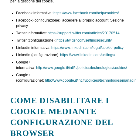
per la gestione dei cookie.
Facebook informativa:
https://www.facebook.com/help/cookies/
Facebook (configurazione): accedere al proprio account. Sezione
privacy.
Twitter informative:
https://support.twitter.com/articles/20170514
Twitter (configurazione):
https://twitter.com/settings/security
Linkedin informativa:
https://www.linkedin.com/legal/cookie-policy
Linkedin (configurazione):
https://www.linkedin.com/settings/
Google+
informativa:
http://www.google.it/intl/it/policies/technologies/cookies/
Google+
(configurazione):
http://www.google.it/intl/it/policies/technologies/managi
COME DISABILITARE I
COOKIE MEDIANTE
CONFIGURAZIONE DEL
BROWSER