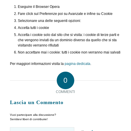
Eseguire il Browser Opera
Fare click sul Preferenze poi su Avanzate e infine su Cookie
Selezionare una delle seguenti opzioni:
Accetta tutti i cookie
Accetta i cookie solo dal sito che si visita: i cookie di terze parti e
che vengono inviati da un dominio diverso da quello che si sta
visitando verranno rifiutati
Non accettare mai i cookie: tutti i cookie non verranno mai salvati
Per maggiori informazioni visita la
pagina dedicata
.
0
COMMENTI
Lascia un Commento
Vuoi partecipare alla discussione?
Sentitevi liberi di contribuire!