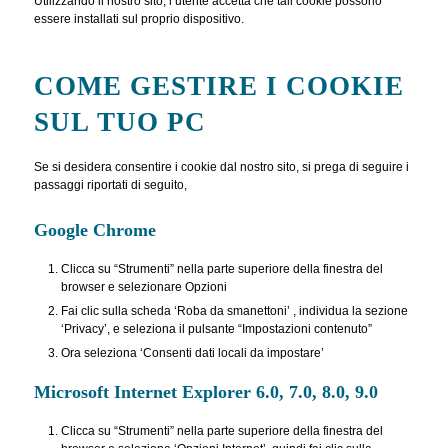
Utilizzando il nostro sito, l’utente accetta che tali cookie possono
essere installati sul proprio dispositivo.
COME GESTIRE I COOKIE
SUL TUO PC
Se si desidera consentire i cookie dal nostro sito, si prega di seguire i
passaggi riportati di seguito,
Google Chrome
Clicca su “Strumenti” nella parte superiore della finestra del
browser e selezionare Opzioni
Fai clic sulla scheda ‘Roba da smanettoni’ , individua la sezione
‘Privacy’, e seleziona il pulsante “Impostazioni contenuto”
Ora seleziona ‘Consenti dati locali da impostare’
Microsoft Internet Explorer 6.0, 7.0, 8.0, 9.0
Clicca su “Strumenti” nella parte superiore della finestra del