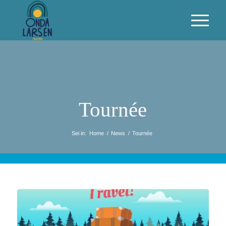
Tournée
Sei in:
Home
/
News
/
Tournée