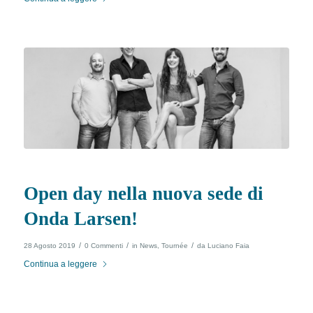
Open day nella nuova sede di
Onda Larsen!
/
/
/
28 Agosto 2019
0 Commenti
in
News
,
Tournée
da
Luciano Faia
Continua a leggere