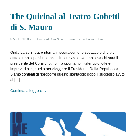
The Quirinal al Teatro Gobetti
di S. Mauro
/
/
/
5 Aprile 2018
0 Commenti
in
News
,
Tournée
da
Luciano Faia
Onda Larsen Teatro ritorna in scena con uno spettacolo che più
attuale non si può! In tempi di incertezza dove non si sa chi sarà il
presidente del Consiglio, noi riproponiamo il talent più folle e
imprevedibile, quello per eleggere il Presidente Della Repubblica!
Siamo contenti di riproporre questo spettacolo dopo il successo avuto
al […]
Continua a leggere