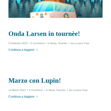
Onda Larsen in tournèe!
/
/
/
5 Febbraio 2025
0 Commenti
in
News
,
Tournée
da
Luciano Faia
Continua a leggere
Marzo con Lupin!
/
/
/
14 Marzo 2022
0 Commenti
in
News
,
Tournée
da
Luciano Faia
Continua a leggere