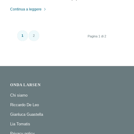
Continua a leggere
1
2
Pagina 1 di 2
ONDA LARSEN
Chi siamo
Riccardo De Leo
Gianluca Guastella
Lia Tomatis
Privacy policy