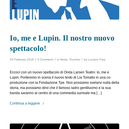
Io, me e Lupin. Il nostro nuovo
spettacolo!
/
/
/
25 Febbraio 2018
0 Commenti
in
News
,
Tournée
da
Luciano Faia
Eccoci con un nuovo spettacolo di Onda Larsen Teatro: Io, me e
Lupin. Porteremo in scena il nuovo testo di Lia Tomatis in una co-
produzione con la Fondazione Tpe. Non possiamo svelarvi nulla della
storia, ma possiamo dirvi che il famoso ladro gentiluomo e la sua
banda saranno al centro di una commedia surreale ma […]
Continua a leggere