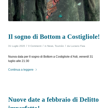
Il sogno di Bottom a Costigliole!
/
/
/
31 Luglio 2020
0 Commenti
in
News
,
Tournée
da
Luciano Faia
Nuova data per Il sogno di Bottom a Costigliole d’Asti, venerdì 31
luglio alle 21:30
Continua a leggere
Nuove date a febbraio di Delitto