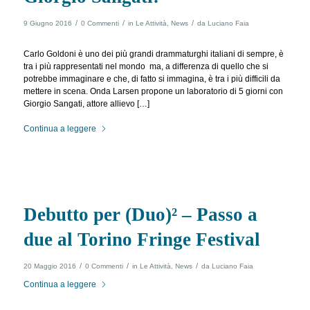
/
/
/
9 Giugno 2016
0 Commenti
in
Le Attività
,
News
da
Luciano Faia
Carlo Goldoni è uno dei più grandi drammaturghi italiani di sempre, è
tra i più rappresentati nel mondo ma, a differenza di quello che si
potrebbe immaginare e che, di fatto si immagina, è tra i più difficili da
mettere in scena. Onda Larsen propone un laboratorio di 5 giorni con
Giorgio Sangati, attore allievo […]
Continua a leggere
Debutto per (Duo)² – Passo a
due al Torino Fringe Festival
/
/
/
20 Maggio 2016
0 Commenti
in
Le Attività
,
News
da
Luciano Faia
Continua a leggere