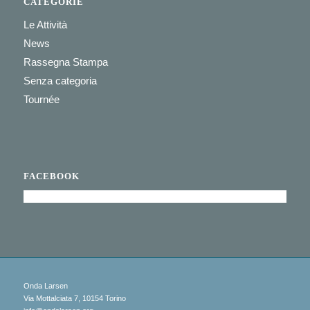
CATEGORIE
Le Attività
News
Rassegna Stampa
Senza categoria
Tournée
FACEBOOK
Onda Larsen
Via Mottalciata 7, 10154 Torino