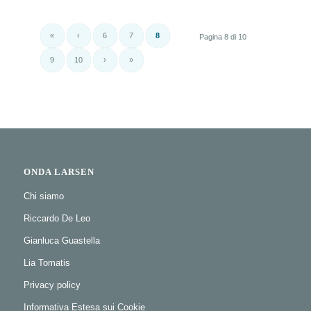
«
‹
6
7
8
Pagina 8 di 10
9
10
›
»
ONDA LARSEN
Chi siamo
Riccardo De Leo
Gianluca Guastella
Lia Tomatis
Privacy policy
Informativa Estesa sui Cookie