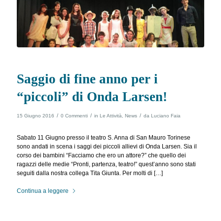
Saggio di fine anno per i
“piccoli” di Onda Larsen!
/
/
/
15 Giugno 2016
0 Commenti
in
Le Attività
,
News
da
Luciano Faia
Sabato 11 Giugno presso il teatro S. Anna di San Mauro Torinese
sono andati in scena i saggi dei piccoli allievi di Onda Larsen. Sia il
corso dei bambini “Facciamo che ero un attore?” che quello dei
ragazzi delle medie “Pronti, partenza, teatro!” quest’anno sono stati
seguiti dalla nostra collega Tita Giunta. Per molti di […]
Continua a leggere