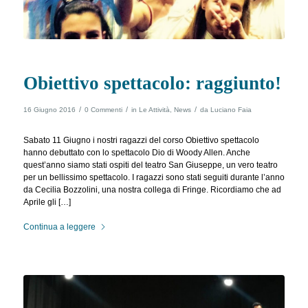
Obiettivo spettacolo: raggiunto!
/
/
/
16 Giugno 2016
0 Commenti
in
Le Attività
,
News
da
Luciano Faia
Sabato 11 Giugno i nostri ragazzi del corso Obiettivo spettacolo
hanno debuttato con lo spettacolo Dio di Woody Allen. Anche
quest’anno siamo stati ospiti del teatro San Giuseppe, un vero teatro
per un bellissimo spettacolo. I ragazzi sono stati seguiti durante l’anno
da Cecilia Bozzolini, una nostra collega di Fringe. Ricordiamo che ad
Aprile gli […]
Continua a leggere