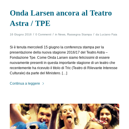
Onda Larsen ancora al Teatro
Astra / TPE
/
/
/
16 Giugno 2016
0 Commenti
in
News
,
Rassegna Stampa
da
Luciano Faia
Si è tenuta mercoledì 15 giugno la conferenza stampa per la
presentazione della nuova stagione 2016/17 del Teatro Astra –
Fondazione Tpe. Come Onda Larsen siamo felicissimi di essere
nuovamente presenti in questa importante stagione di un teatro che
recentemente ha ricevuto il titolo di Tric (Teatro di Rilevante Interesse
Culturale) da parte del Ministero. […]
Continua a leggere