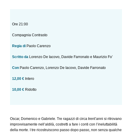
Ore 21:00
Compagnia Contrasto
Regia di
Paolo Carenzo
Scritto da
Lorenzo De Iacovo, Davide Farronato e Maurizio Fo’
Con
Paolo Carenzo, Lorenzo De Iacovo, Davide Farronato
12,00 €
Intero
10,00 €
Ridotto
Oscar, Domenico e Gabriele. Tre ragazzi di circa trent’anni si ritrovano
improvvisamente nell’aldilà, costretti a fare i conti con l’ineluttabilità
della morte. I tre ricostruiscono passo dopo passo, non senza qualche