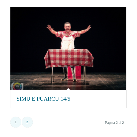
SIMU E PÙARCU 14/5
1
2
Pagina 2 di 2