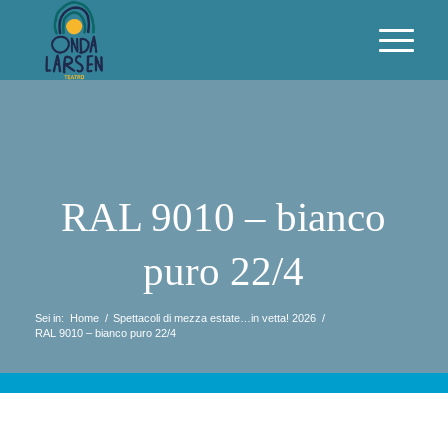
RAL 9010 – bianco
puro 22/4
Sei in:
Home
/
Spettacoli di mezza estate…in vetta! 2026
/
RAL 9010 – bianco puro 22/4