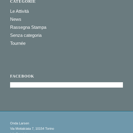
CATEGORIE
Le Attività
News
Rassegna Stampa
Senza categoria
Tournée
FACEBOOK
Onda Larsen
Via Mottalciata 7, 10154 Torino