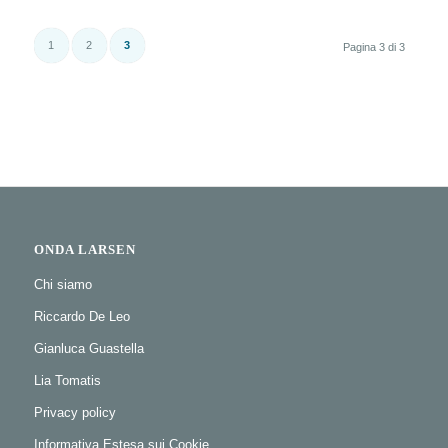
1
2
3
Pagina 3 di 3
ONDA LARSEN
Chi siamo
Riccardo De Leo
Gianluca Guastella
Lia Tomatis
Privacy policy
Informativa Estesa sui Cookie