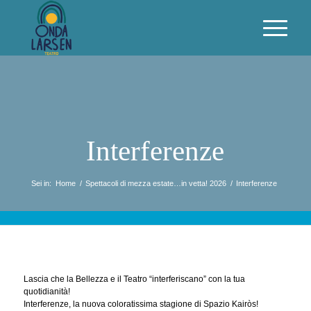
Interferenze
Sei in:
Home
/
Spettacoli di mezza estate…in vetta! 2026
/
Interferenze
Lascia che la Bellezza e il Teatro “interferiscano” con la tua
quotidianità!
Interferenze, la nuova coloratissima stagione di Spazio Kairòs!