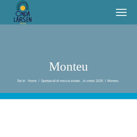
Monteu
Sei in:
Home
/
Spettacoli di mezza estate…in vetta! 2026
/
Monteu