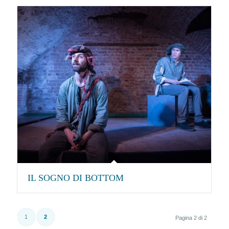
IL SOGNO DI BOTTOM
1
2
Pagina 2 di 2