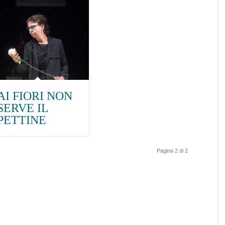
AI FIORI NON
SERVE IL
PETTINE
Pagina 2 di 2