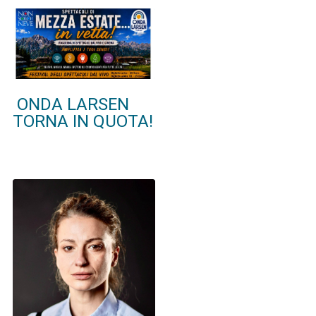
ONDA LARSEN
TORNA IN QUOTA!