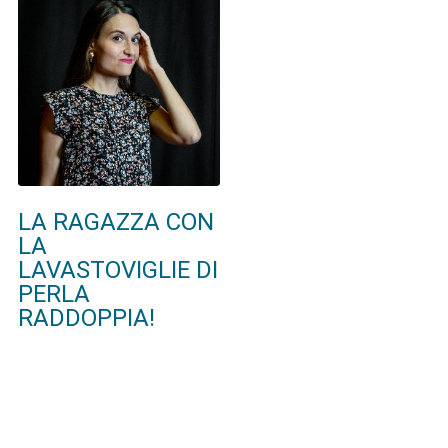
LA RAGAZZA CON
LA
LAVASTOVIGLIE DI
PERLA
RADDOPPIA!