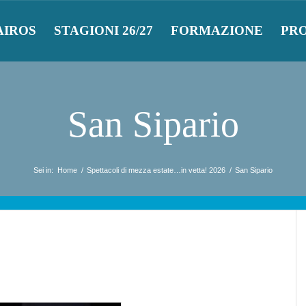
AIROS
STAGIONI 26/27
FORMAZIONE
PR
San Sipario
Sei in:
Home
/
Spettacoli di mezza estate…in vetta! 2026
/
San Sipario