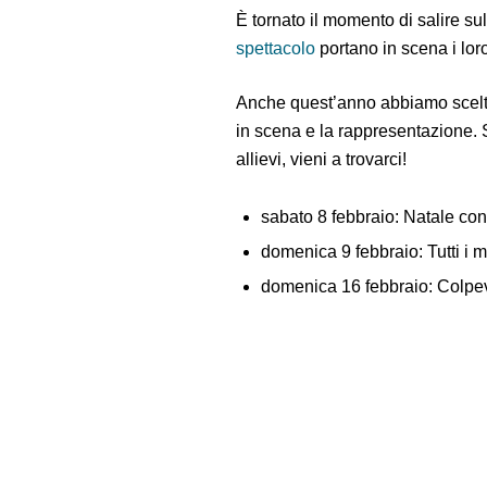
È tornato il momento di salire su
spettacolo
portano in scena i loro
Anche quest’anno abbiamo scelt
in scena e la rappresentazione. S
allievi, vieni a trovarci!
sabato 8 febbraio: Natale con
domenica 9 febbraio: Tutti i 
domenica 16 febbraio: Colpe