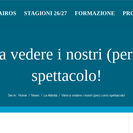
AIROS
STAGIONI 26/27
FORMAZIONE
PR
a vedere i nostri (per
spettacolo!
Sei in:
Home
/
News
/
Le Attività
/
Vieni a vedere i nostri (per) corsi spettacolo!