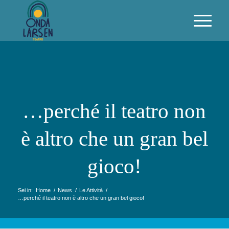
…perché il teatro non
è altro che un gran bel
gioco!
Sei in:
Home
/
News
/
Le Attività
/
…perché il teatro non è altro che un gran bel gioco!