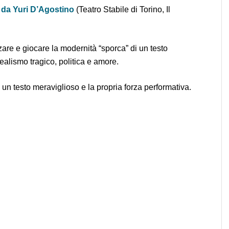
 da Yuri D’Agostino
(Teatro Stabile di Torino, Il
are e giocare la modernità “sporca” di un testo
realismo tragico, politica e amore.
 un testo meraviglioso e la propria forza performativa.