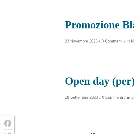
Promozione Bl
/
/
23 Novembre 2023
0 Commenti
in
N
Open day (per)c
/
/
18 Settembre 2023
0 Commenti
in
L
Facebook