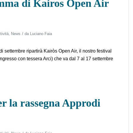
amma di Kairos Open Air
/
tività
,
News
da
Luciano Faia
 settembre ripartirà Kairòs Open Air, il nostro festival
gresso con tessera Arci) che va dal 7 al 17 settembre
r la rassegna Approdi