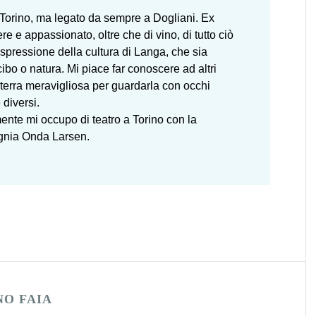
Torino, ma legato da sempre a Dogliani. Ex
ere e appassionato, oltre che di vino, di tutto ciò
spressione della cultura di Langa, che sia
 cibo o natura. Mi piace far conoscere ad altri
terra meravigliosa per guardarla con occhi
diversi.
ente mi occupo di teatro a Torino con la
nia Onda Larsen.
NO FAIA