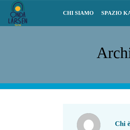
CHI SIAMO
SPAZIO K
Archi
Chi 