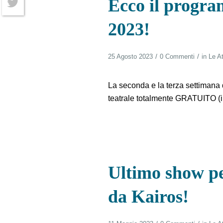
Ecco il progr
Twitter
2023!
/
/
25 Agosto 2023
0 Commenti
in
Le At
La seconda e la terza settimana di
teatrale totalmente GRATUITO (in
Ultimo show pe
da Kairos!