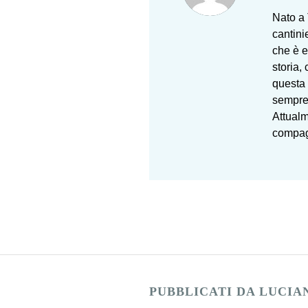
Nato a 
cantini
che è e
storia,
questa 
sempre 
Attualm
compag
PUBBLICATI DA LUCIA