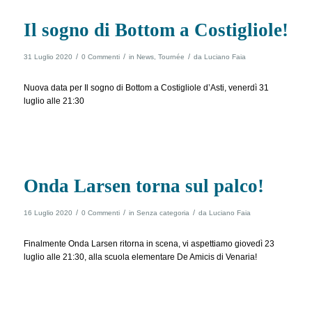
Il sogno di Bottom a Costigliole!
/
/
/
31 Luglio 2020
0 Commenti
in
News
,
Tournée
da
Luciano Faia
Nuova data per Il sogno di Bottom a Costigliole d’Asti, venerdì 31
luglio alle 21:30
Onda Larsen torna sul palco!
/
/
/
16 Luglio 2020
0 Commenti
in
Senza categoria
da
Luciano Faia
Finalmente Onda Larsen ritorna in scena, vi aspettiamo giovedì 23
luglio alle 21:30, alla scuola elementare De Amicis di Venaria!