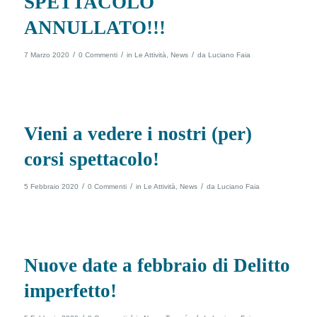
SPETTACOLO
ANNULLATO!!!
/
/
/
7 Marzo 2020
0 Commenti
in
Le Attività
,
News
da
Luciano Faia
Vieni a vedere i nostri (per)
corsi spettacolo!
/
/
/
5 Febbraio 2020
0 Commenti
in
Le Attività
,
News
da
Luciano Faia
Nuove date a febbraio di Delitto
imperfetto!