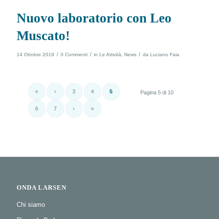
Nuovo laboratorio con Leo
Muscato!
/
/
/
14 Ottobre 2019
0 Commenti
in
Le Attività
,
News
da
Luciano Faia
«
‹
3
4
5
Pagina 5 di 10
6
7
›
»
ONDA LARSEN
Chi siamo