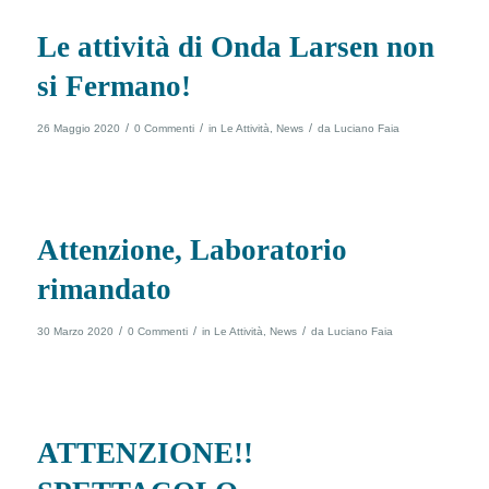
Le attività di Onda Larsen non
si Fermano!
/
/
/
26 Maggio 2020
0 Commenti
in
Le Attività
,
News
da
Luciano Faia
Attenzione, Laboratorio
rimandato
/
/
/
30 Marzo 2020
0 Commenti
in
Le Attività
,
News
da
Luciano Faia
ATTENZIONE!!