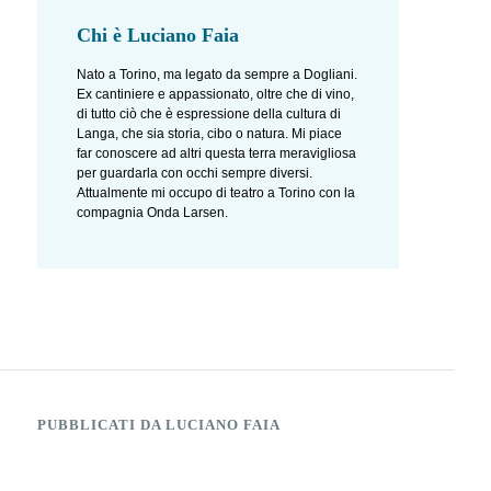
Chi è
Luciano Faia
Nato a Torino, ma legato da sempre a Dogliani.
Ex cantiniere e appassionato, oltre che di vino,
di tutto ciò che è espressione della cultura di
Langa, che sia storia, cibo o natura. Mi piace
far conoscere ad altri questa terra meravigliosa
per guardarla con occhi sempre diversi.
Attualmente mi occupo di teatro a Torino con la
compagnia Onda Larsen.
PUBBLICATI DA LUCIANO FAIA