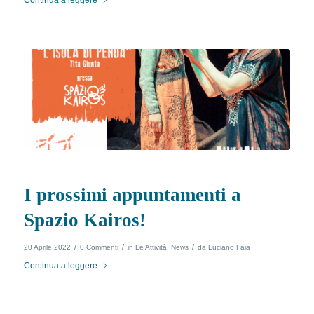
I prossimi appuntamenti a
Spazio Kairos!
/
/
/
20 Aprile 2022
0 Commenti
in
Le Attività
,
News
da
Luciano Faia
Continua a leggere