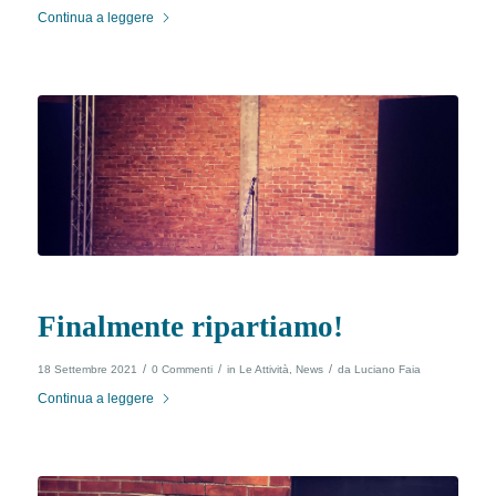
Continua a leggere
Finalmente ripartiamo!
/
/
/
18 Settembre 2021
0 Commenti
in
Le Attività
,
News
da
Luciano Faia
Continua a leggere