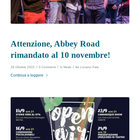
Attenzione, Abbey Road
rimandato al 10 novembre!
/
/
/
29 Ottobre 2022
0 Commenti
in
News
da
Luciano Faia
Continua a leggere