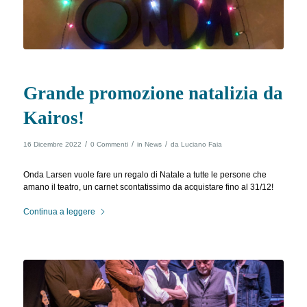
Grande promozione natalizia da
Kairos!
/
/
/
16 Dicembre 2022
0 Commenti
in
News
da
Luciano Faia
Onda Larsen vuole fare un regalo di Natale a tutte le persone che
amano il teatro, un carnet scontatissimo da acquistare fino al 31/12!
Continua a leggere