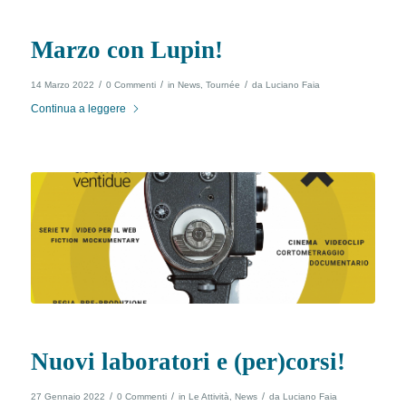
Marzo con Lupin!
/
/
/
14 Marzo 2022
0 Commenti
in
News
,
Tournée
da
Luciano Faia
Continua a leggere
Nuovi laboratori e (per)corsi!
/
/
/
27 Gennaio 2022
0 Commenti
in
Le Attività
,
News
da
Luciano Faia