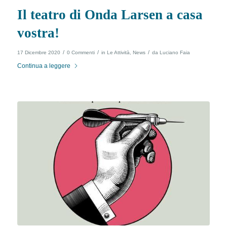
Il teatro di Onda Larsen a casa
vostra!
/
/
/
17 Dicembre 2020
0 Commenti
in
Le Attività
,
News
da
Luciano Faia
Continua a leggere