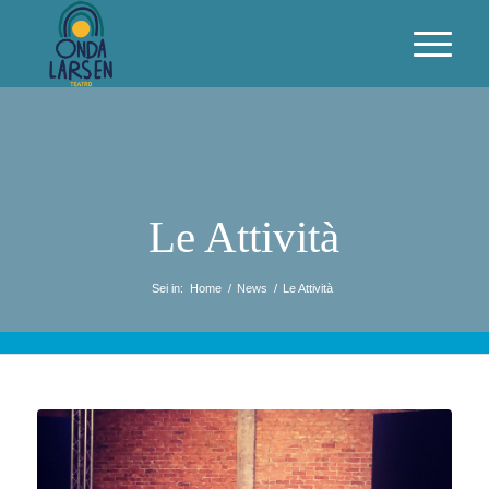
Le Attività
Sei in:
Home
/
News
/
Le Attività