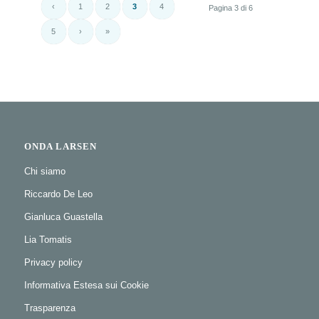
‹
1
2
3
4
Pagina 3 di 6
5
›
»
ONDA LARSEN
Chi siamo
Riccardo De Leo
Gianluca Guastella
Lia Tomatis
Privacy policy
Informativa Estesa sui Cookie
Trasparenza