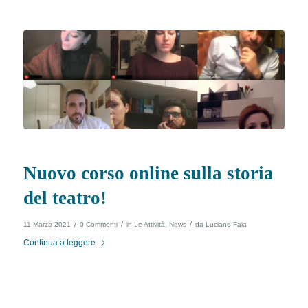
Nuovo corso online sulla storia
del teatro!
/
/
/
11 Marzo 2021
0 Commenti
in
Le Attività
,
News
da
Luciano Faia
Continua a leggere