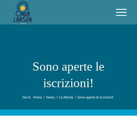
Sono aperte le
iscrizioni!
Sei in:
Home
/
News
/
Le Attività
/
Sono aperte le iscrizioni!