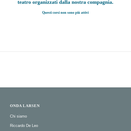
teatro organizzati dalla nostra compagnia.
Questi corsi non sono più attivi
ONDA LARSEN
Chi siamo
Riccardo De Leo