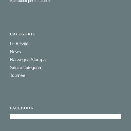
Spettacoli per le scuole
CATEGORIE
Le Attività
News
Rassegna Stampa
Senza categoria
Tournée
FACEBOOK