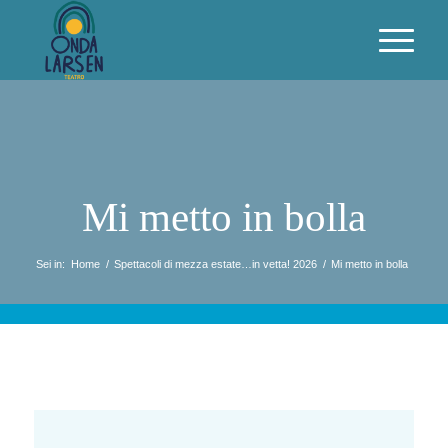
Mi metto in bolla
Sei in:
Home
/
Spettacoli di mezza estate…in vetta! 2026
/
Mi metto in bolla