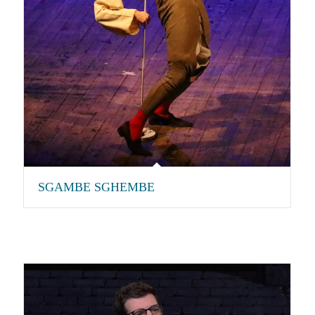
SGAMBE SGHEMBE