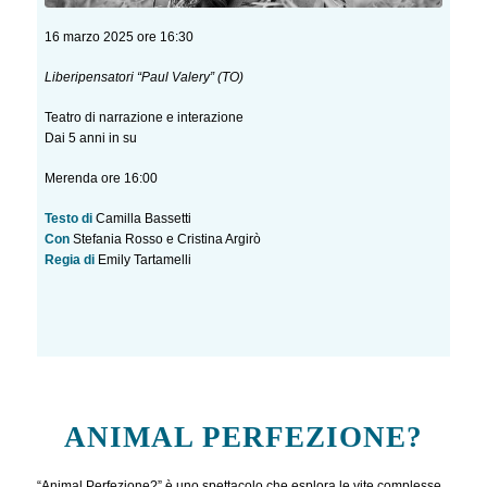
16 marzo 2025 ore 16:30
Liberipensatori “Paul Valery” (TO)
Teatro di narrazione e interazione
Dai 5 anni in su
Merenda ore 16:00
Testo di
Camilla Bassetti
Con
Stefania Rosso e Cristina Argirò
Regia di
Emily Tartamelli
ANIMAL PERFEZIONE?
“Animal Perfezione?” è uno spettacolo che esplora le vite complesse