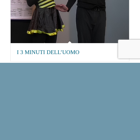
I 3 MINUTI DELL’UOMO