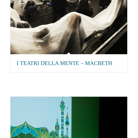
I TEATRI DELLA MENTE – MACBETH