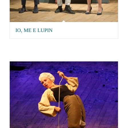
IO, ME E LUPIN