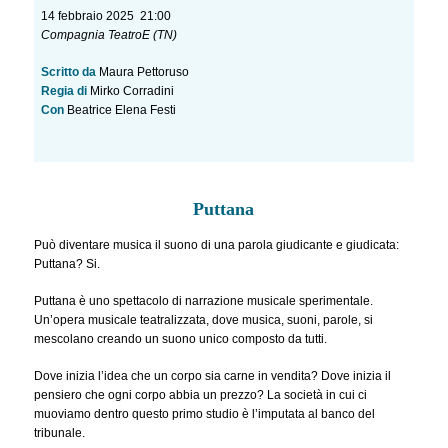
14 febbraio 2025 21:00
Compagnia TeatroE (TN)
Scritto da
Maura Pettoruso
Regia di
Mirko Corradini
Con
Beatrice Elena Festi
Puttana
Può diventare musica il suono di una parola giudicante e giudicata:
Puttana? Si.
Puttana è uno spettacolo di narrazione musicale sperimentale.
Un’opera musicale teatralizzata, dove musica, suoni, parole, si
mescolano creando un suono unico composto da tutti.
Dove inizia l’idea che un corpo sia carne in vendita? Dove inizia il
pensiero che ogni corpo abbia un prezzo? La società in cui ci
muoviamo dentro questo primo studio è l’imputata al banco del
tribunale.