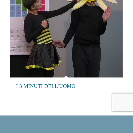
I 3 MINUTI DELL’UOMO