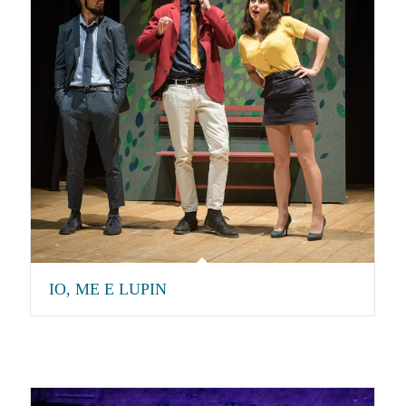
IO, ME E LUPIN