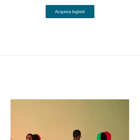
Acquista biglietti