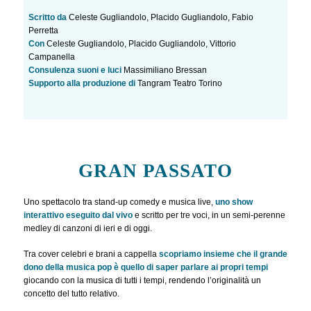
Scritto da
Celeste Gugliandolo, Placido Gugliandolo, Fabio
Perretta
Con
Celeste Gugliandolo, Placido Gugliandolo, Vittorio
Campanella
Consulenza suoni e luci
Massimiliano Bressan
Supporto alla produzione di
Tangram Teatro Torino
GRAN PASSATO
Uno spettacolo tra stand-up comedy e musica live,
uno show
interattivo eseguito dal vivo
e scritto per tre voci, in un semi-perenne
medley di canzoni di ieri e di oggi.
Tra cover celebri e brani a cappella
scopriamo insieme che il grande
dono della musica pop è quello di saper parlare ai propri tempi
giocando con la musica di tutti i tempi, rendendo l’originalità un
concetto del tutto relativo.