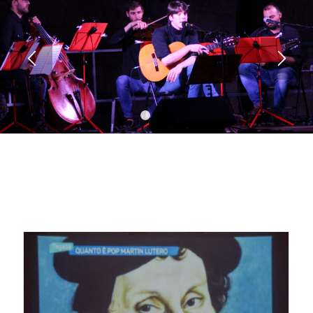
1
2
3