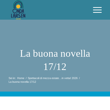
La buona novella
17/12
Sei in:
Home
/
Spettacoli di mezza estate…in vetta! 2026
/
La buona novella 17/12