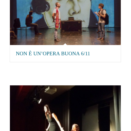
NON È UN’OPERA BUONA 6/11