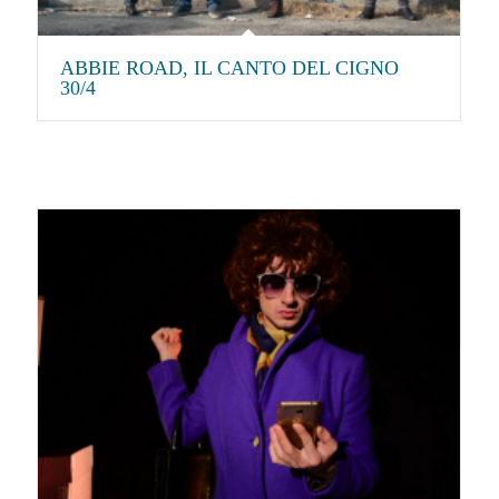
ABBIE ROAD, IL CANTO DEL CIGNO
30/4