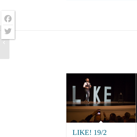
Facebook
Twitter
Simu e pùarcu 14/5
LIKE! 19/2