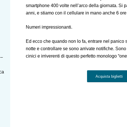
smartphone 400 volte nell’arco della giornata. Si p
anni, e stiamo con il cellulare in mano anche 6 ore 
Numeri impressionanti.
Ed ecco che quando non lo fa, entrare nel panico se
notte e controllare se sono arrivate notifiche. Sono qu
cinici e irriverenti di questo perfetto monologo “o
 –
ica
Acquista biglietti