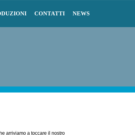
ODUZIONI
CONTATTI
NEWS
e arriviamo a toccare il nostro