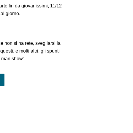
arte fin da giovanissimi, 11/12
al giorno.
 non si ha rete, svegliarsi la
esti, e molti altri, gli spunti
ne man show”.