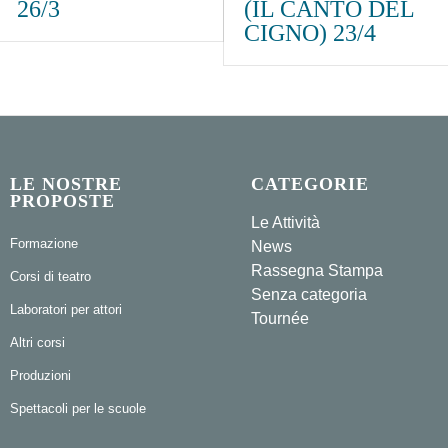
26/3
(IL CANTO DEL
CIGNO) 23/4
LE NOSTRE
CATEGORIE
PROPOSTE
Le Attività
Formazione
News
Rassegna Stampa
Corsi di teatro
Senza categoria
Laboratori per attori
Tournée
Altri corsi
Produzioni
Spettacoli per le scuole