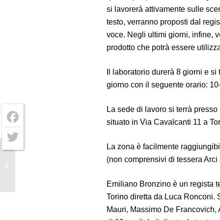
si lavorerà attivamente sulle s
testo, verranno proposti dal regi
voce. Negli ultimi giorni, infine,
prodotto che potrà essere utilizz
Il laboratorio durerà 8 giorni e s
giorno con il seguente orario: 1
La sede di lavoro si terrà presso
situato in Via Cavalcanti 11 a To
Facebook
La zona è facilmente raggiungibil
Twitter
(non comprensivi di tessera Arci 
Le baccanti
Emiliano Bronzino è un regista te
Torino diretta da Luca Ronconi.
Mauri, Massimo De Francovich, A