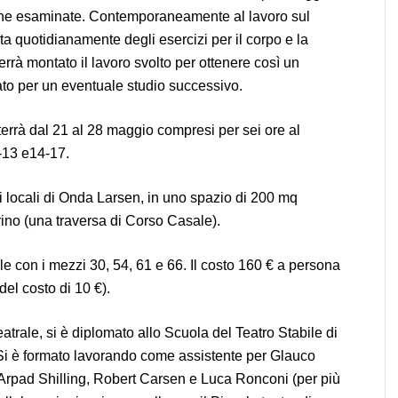
cene esaminate. Contemporaneamente al lavoro sul
sta quotidianamente degli esercizi per il corpo e la
 verrà montato il lavoro svolto per ottenere così un
ato per un eventuale studio successivo.
i terrà dal 21 al 28 maggio compresi per sei ore al
0-13 e14-17.
 i locali di Onda Larsen, in uno spazio di 200 mq
rino (una traversa di Corso Casale).
e con i mezzi 30, 54, 61 e 66. Il costo 160 € a persona
del costo di 10 €).
atrale, si è diplomato allo Scuola del Teatro Stabile di
 Si è formato lavorando come assistente per Glauco
rpad Shilling, Robert Carsen e Luca Ronconi (per più