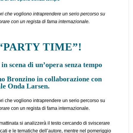
attori che vogliono intraprendere un serio percorso su
orare con un regista di fama internazionale.
 “PARTY TIME”!
a in scena di un’opera senza tempo
o Bronzino in collaborazione con
ale Onda Larsen.
attori che vogliono intraprendere un serio percorso su
orare con un regista di fama internazionale.
 mattinata si analizzerà il testo cercando di sviscerare
ficati e le tematiche dell’autore, mentre nel pomeriggio