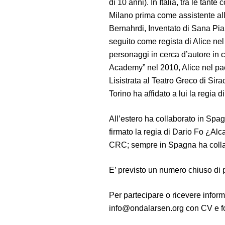
di 10 anni). In Italia, tra le tante
Milano prima come assistente alla
Bernahrdi, Inventato di Sana Pian
seguito come regista di Alice ne
personaggi in cerca d’autore in
Academy” nel 2010, Alice nel pae
Lisistrata al Teatro Greco di Si
Torino ha affidato a lui la regia d
All’estero ha collaborato in Spa
firmato la regia di Dario Fo ¿Al
CRC; sempre in Spagna ha collabo
E’ previsto un numero chiuso di 
Per partecipare o ricevere infor
info@ondalarsen.org con CV e fot