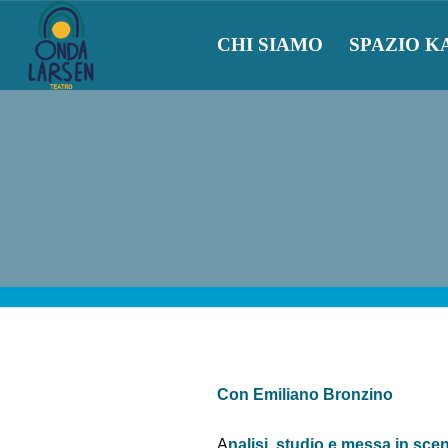
CHI SIAMO
SPAZIO K
Con Emiliano Bronzino
A
nalisi, studio e messa in sc