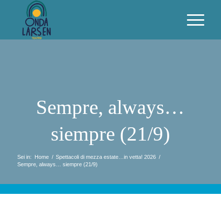
Sempre, always…
siempre (21/9)
Sei in:
Home
/
Spettacoli di mezza estate…in vetta! 2026
/
Sempre, always… siempre (21/9)