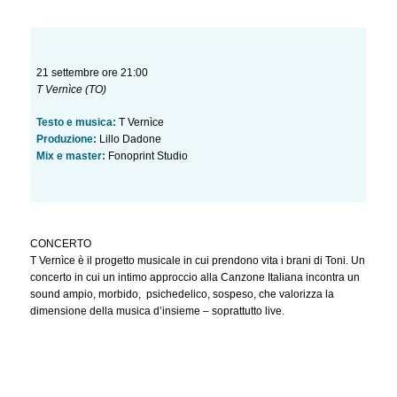
21 settembre ore 21:00
T Vernìce (TO)
Testo e musica:
T Vernìce
Produzione:
Lillo Dadone
Mix e master:
Fonoprint Studio
CONCERTO
T Vernìce è il progetto musicale in cui prendono vita i brani di Toni. Un
concerto in cui un intimo approccio alla Canzone Italiana incontra un
sound ampio, morbido, psichedelico, sospeso, che valorizza la
dimensione della musica d’insieme – soprattutto live.