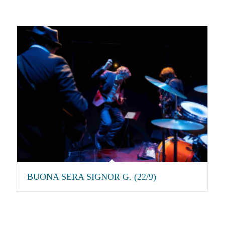
BUONA SERA SIGNOR G. (22/9)