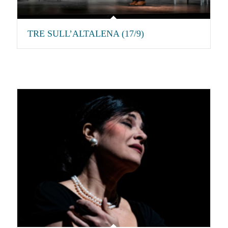
TRE SULL’ALTALENA (17/9)