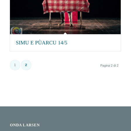
SIMU E PÙARCU 14/5
1
2
Pagina 2 di 2
ONDA LARSEN