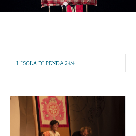
1
2
L’ISOLA DI PENDA 24/4