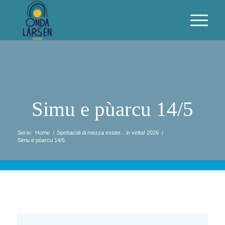
Simu e pùarcu 14/5
Sei in:
Home
/
Spettacoli di mezza estate…in vetta! 2026
/
Simu e pùarcu 14/5