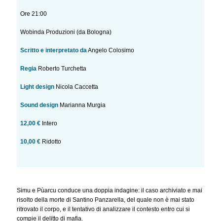
Ore 21:00
Wobinda Produzioni (da Bologna)
Scritto e interpretato da
Angelo Colosimo
Regia
Roberto Turchetta
Light design
Nicola Caccetta
Sound design
Marianna Murgia
12,00 €
Intero
10,00 €
Ridotto
Simu e Pùarcu conduce una doppia indagine: il caso archiviato e mai
risolto della morte di Santino Panzarella, del quale non è mai stato
ritrovato il corpo, e il tentativo di analizzare il contesto entro cui si
compie il delitto di mafia.