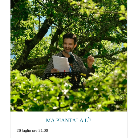
MA PIANTALA LÌ!
26 luglio ore 21:00