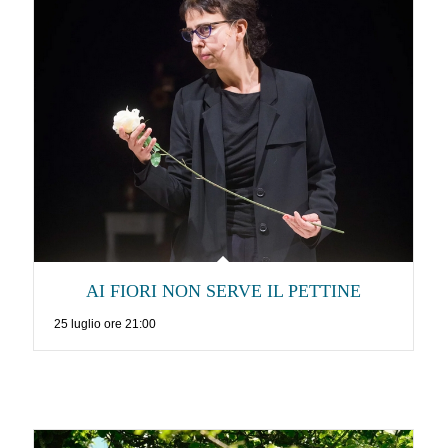
AI FIORI NON SERVE IL PETTINE
25 luglio ore 21:00