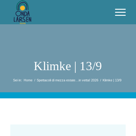
Klimke | 13/9
Sei in:
Home
/
Spettacoli di mezza estate…in vetta! 2026
/
Klimke | 13/9