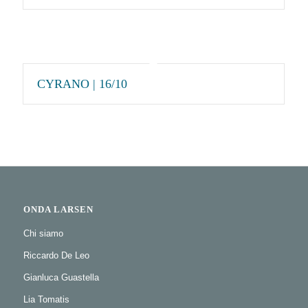
CYRANO | 16/10
ONDA LARSEN
Chi siamo
Riccardo De Leo
Gianluca Guastella
Lia Tomatis