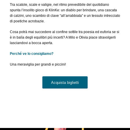
Tra scatole, scale e valigie, nel ritmo prevedibile del quotidiano
spunta l’insolito gioco di KlinKe: un diablo per brindare, una cascata
di calzini, uno scambio di clave “all’arrabbiata” e un tessuto intrecciato
di poetiche acrobazie.
Cosa potrà mai succedere al confine sottile tra poesia ed euforia se si
è in balìa degli equilibri più incerti? A Milo e Olivia piace stravolgerli
lasciandovi a bocca aperta.
Perché ve lo consigliamo?
Una meraviglia per grandi e piccini!
Acquista biglietti