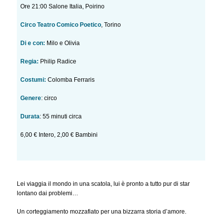
Ore 21:00 Salone Italia, Poirino
Circo Teatro Comico Poetico
, Torino
Di e con:
Milo e Olivia
Regia:
Philip Radice
Costumi:
Colomba Ferraris
Genere
:
circo
Durata
: 55 minuti circa
6,00 € Intero, 2,00 € Bambini
Lei viaggia il mondo in una scatola, lui è pronto a tutto pur di star
lontano dai problemi…
Un corteggiamento mozzafiato per una bizzarra storia d’amore.