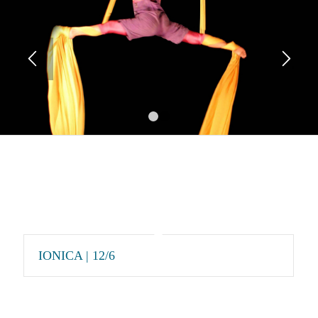
1
2
IONICA | 12/6