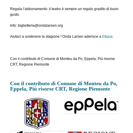
Regala l’abbonamento: il teatro è sempre un regalo gradito di buon
gusto.
Info: biglietteria@ondalarsen.org
Aiutaci a sostenere la stagione ! Onda Larsen aderisce a
Etiqua
.
Con il contributo di Comune di Monteu da Po, Eppela, Più risorse
CRT, Regione Piemonte
Con il contributo di Comune di Monteu da Po,
Eppela, Più risorse CRT, Regione Piemonte