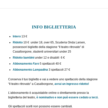
INFO BIGLIETTERIA
Intero
13 €
Ridotto
10 € under 18, over 65, Scuderia Onda Larsen,
possessori biglietto della stagione “Il teatro ritrovato” di
Casalborgone, studenti universitari under 25
Ridotto bambini
under 12 e disabili 6 €
Abbonamento
Faro
5 spettacoli 40 €
Abbonamento
Lampadina
3 spettacoli 27 €
Conserva il tuo biglietto e vai a vedere uno spettacolo della stagione
“Il teatro ritrovato” a Casalborgone,
avrai un ingresso ridotto!
L’abbonamento è acquistabile online o direttamente presso la
biglietteria del teatro,
è nominativo e non può essere ceduto a terzi.
Gli spettacoli scelti non possono essere cambiati.