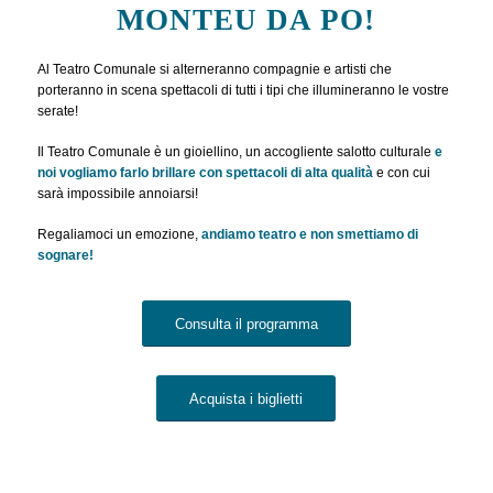
MONTEU DA PO!
Al Teatro Comunale si alterneranno compagnie e artisti che
porteranno in scena spettacoli di tutti i tipi che illumineranno le vostre
serate!
Il Teatro Comunale è un gioiellino, un accogliente salotto culturale
e
noi vogliamo farlo brillare con spettacoli di alta qualità
e con cui
sarà impossibile annoiarsi!
Regaliamoci un emozione,
andiamo teatro e non smettiamo di
sognare!
Consulta il programma
Acquista i biglietti