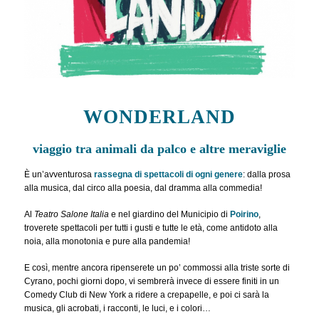
WONDERLAND
viaggio tra animali da palco e altre meraviglie
È un’avventurosa
rassegna di spettacoli di ogni genere
: dalla prosa
alla musica, dal circo alla poesia, dal dramma alla commedia!
Al
Teatro Salone Italia
e nel giardino del Municipio di
Poirino
,
troverete spettacoli per tutti i gusti e tutte le età, come antidoto alla
noia, alla monotonia e pure alla pandemia!
E così, mentre ancora ripenserete un po’ commossi alla triste sorte di
Cyrano, pochi giorni dopo, vi sembrerà invece di essere finiti in un
Comedy Club di New York a ridere a crepapelle, e poi ci sarà la
musica, gli acrobati, i racconti, le luci, e i colori…