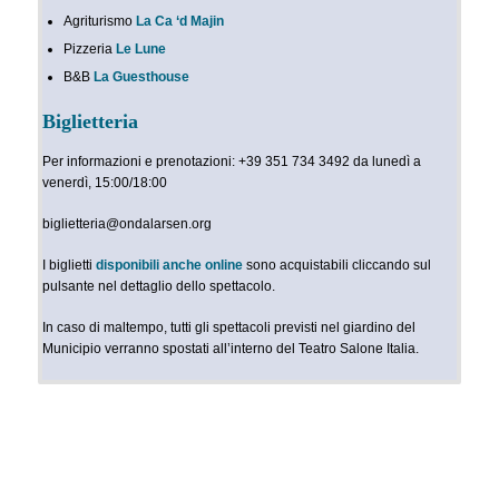
Agriturismo
La Ca ‘d Majin
Pizzeria
Le Lune
B&B
La Guesthouse
Biglietteria
Per informazioni e prenotazioni: +39 351 734 3492 da lunedì a
venerdì, 15:00/18:00
biglietteria@ondalarsen.org
I biglietti
disponibili anche online
sono acquistabili cliccando sul
pulsante nel dettaglio dello spettacolo.
In caso di maltempo, tutti gli spettacoli previsti nel giardino del
Municipio verranno spostati all’interno del Teatro Salone Italia.