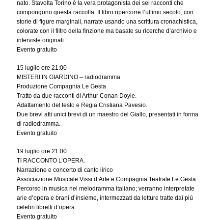
nato. Stavolta Torino è la vera protagonista dei sei racconti che
compongono questa raccolta. Il libro ripercorre l’ultimo secolo, con
storie di figure marginali, narrate usando una scrittura cronachistica,
colorate con il filtro della finzione ma basate su ricerche d’archivio e
interviste originali.
Evento gratuito
15 luglio ore 21:00
MISTERI IN GIARDINO – radiodramma
Produzione Compagnia Le Gesta
Tratto da due racconti di Arthur Conan Doyle.
Adattamento del testo e Regia Cristiana Pavesio.
Due brevi atti unici brevi di un maestro del Giallo, presentati in forma
di radiodramma.
Evento gratuito
19 luglio ore 21:00
TI RACCONTO L’OPERA.
Narrazione e concerto di canto lirico
Associazione Musicale Vissi d’Arte e Compagnia Teatrale Le Gesta
Percorso in musica nel melodramma italiano; verranno interpretate
arie d’opera e brani d’insieme, intermezzati da letture tratte dai più
celebri libretti d’opera.
Evento gratuito