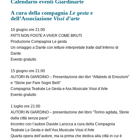
Calendario eventi Giardinarte
A cura della compagnia
Le gesta
e
dell’Associazione
Vissi d’arte
10 giugno ore 21:00
FATTI NON FOSTE A VIVER COME BRUTI
Produzione Compagnia Le gesta
Un omaggio a Dante con letture interpretate tratte dall’Inferno di
Dante
Evento gratuito
15 giugno ore 21:00
AUTORI IN GIARDINO – Presentazione dei libri “Alfabeto di Emozioni”
e “Storie per Fare Sogni Belli”
Compagnia Teatrale Le Gesta e Ass.Musicale Vissi d’Arte
Evento gratuito
1 luglio ore 21:00
AUTORI IN GIARDINO – presentazione del libro “Torino agitata, Storie
dalla città senza pace”
Incontro con l’autore Davide Larocca a cura della Compagnia
Teatrale Le Gesta e dell’Ass.Musicale Vissi d’Arte
Quarta opera dell’autore, ma la prima che dedica alla città in cui è