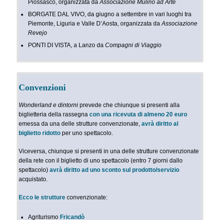
Piossasco, organizzata da
Associazione Mulino ad Arte
BORGATE DAL VIVO, da giugno a settembre in vari luoghi tra
Piemonte, Liguria e Valle D’Aosta, organizzata da
Associazione
Revejo
PONTI DI VISTA, a Lanzo da
Compagni di Viaggio
Convenzioni
Wonderland e dintorni
prevede che chiunque si presenti alla
biglietteria della rassegna
con una ricevuta di almeno 20 euro
emessa da una delle strutture convenzionate,
avrà diritto al
biglietto ridotto
per uno spettacolo.
Viceversa, chiunque si presenti in una delle strutture convenzionate
della rete con il biglietto di uno spettacolo (entro 7 giorni dallo
spettacolo)
avrà diritto ad uno sconto sul prodotto/servizio
acquistato.
Ecco le strutture
convenzionate:
Agriturismo
Fricandò