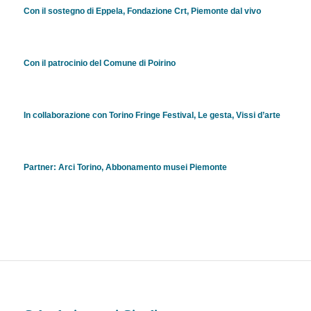
Con il sostegno di Eppela, Fondazione Crt, Piemonte dal vivo
Con il patrocinio del Comune di Poirino
In collaborazione con Torino Fringe Festival, Le gesta, Vissi d’arte
Partner: Arci Torino, Abbonamento musei Piemonte