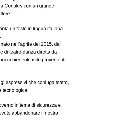
inea Conakry con un grande
ttore.
onta un testo in lingua italiana
.
nato nell’aprile del 2015, dal
di teatro-danza diretta da
i richiedenti asilo provenienti
gi espressivi che coniuga teatro,
 tecnologica.
governo in tema di sicurezza e
ovuto abbandonare il nostro