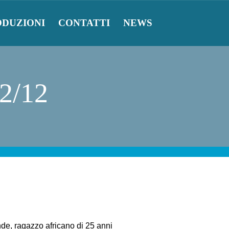
ODUZIONI
CONTATTI
NEWS
 2/12
de, ragazzo africano di 25 anni