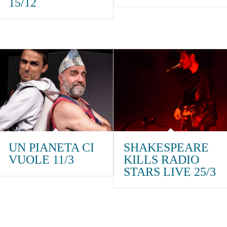
15/12
UN PIANETA CI
SHAKESPEARE
VUOLE 11/3
KILLS RADIO
STARS LIVE 25/3