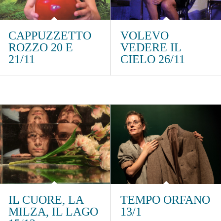
CAPPUZZETTO
VOLEVO
ROZZO 20 E
VEDERE IL
21/11
CIELO 26/11
IL CUORE, LA
TEMPO ORFANO
MILZA, IL LAGO
13/1