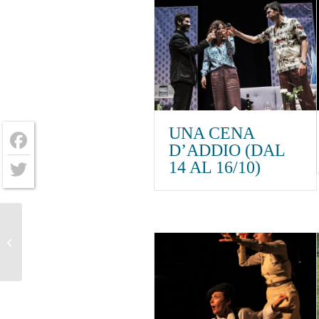
UNA CENA
D’ADDIO (DAL
Facebook
14 AL 16/10)
Twitter
Volevo vedere il cielo
26/11