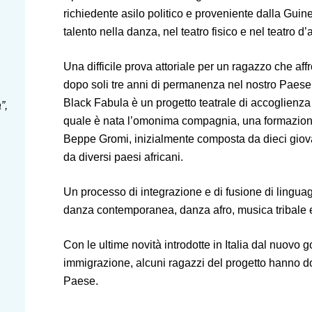
richiedente asilo politico e proveniente dalla Gu
talento nella danza, nel teatro fisico e nel teatro d’a
Una difficile prova attoriale per un ragazzo che affr
dopo soli tre anni di permanenza nel nostro Paese
Black Fabula è un progetto teatrale di accoglienza 
”,
quale è nata l’omonima compagnia, una formazione 
Beppe Gromi, inizialmente composta da dieci giovan
da diversi paesi africani.
Un processo di integrazione e di fusione di linguag
danza contemporanea, danza afro, musica tribale e
Con le ultime novità introdotte in Italia dal nuovo 
immigrazione, alcuni ragazzi del progetto hanno d
Paese.