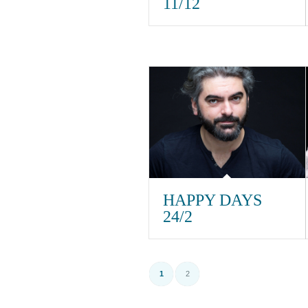
11/12
HAPPY DAYS
24/2
1
2