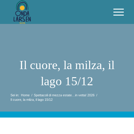
Il cuore, la milza, il
lago 15/12
Sei in:
Home
/
Spettacoli di mezza estate…in vetta! 2026
/
Il cuore, la milza, il lago 15/12