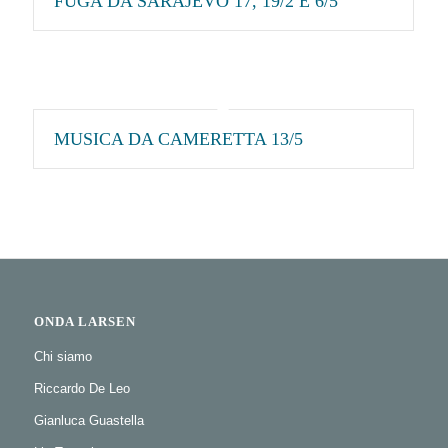
FUGA DA SARAJEVO 17, 19/2 E 6/5
MUSICA DA CAMERETTA 13/5
ONDA LARSEN
Chi siamo
Riccardo De Leo
Gianluca Guastella