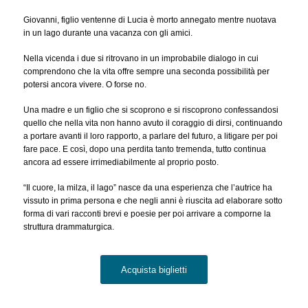
Giovanni, figlio ventenne di Lucia è morto annegato mentre nuotava
in un lago durante una vacanza con gli amici.
Nella vicenda i due si ritrovano in un improbabile dialogo in cui
comprendono che la vita offre sempre una seconda possibilità per
potersi ancora vivere. O forse no.
Una madre e un figlio che si scoprono e si riscoprono confessandosi
quello che nella vita non hanno avuto il coraggio di dirsi, continuando
a portare avanti il loro rapporto, a parlare del futuro, a litigare per poi
fare pace. E così, dopo una perdita tanto tremenda, tutto continua
ancora ad essere irrimediabilmente al proprio posto.
“Il cuore, la milza, il lago” nasce da una esperienza che l’autrice ha
vissuto in prima persona e che negli anni è riuscita ad elaborare sotto
forma di vari racconti brevi e poesie per poi arrivare a comporne la
struttura drammaturgica.
Acquista biglietti