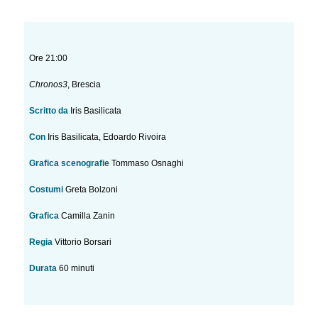
Ore 21:00
Chronos3
, Brescia
Scritto da
Iris Basilicata
Con
Iris Basilicata, Edoardo Rivoira
Grafica scenografie
Tommaso Osnaghi
Costumi
Greta Bolzoni
Grafica
Camilla Zanin
Regia
Vittorio Borsari
Durata
60 minuti