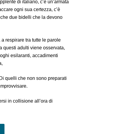
plente di italiano, c’è un’armata
ntaccare ogni sua certezza, c’è
che due bidelli che la devono
 respirare tra tutte le parole
a questi adulti viene osservata,
loghi esilaranti, accadimenti
a,
Di quelli che non sono preparati
improvvisare.
rsi in collisione all’ora di