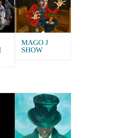
I
MAGO J
I
SHOW