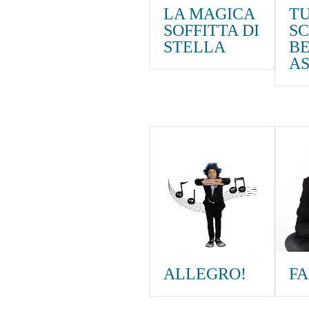
LA MAGICA
TU
SOFFITTA DI
SC
STELLA
BE
A
ALLEGRO!
F