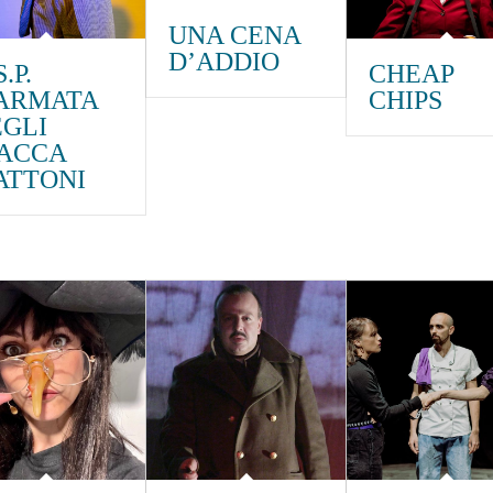
UNA CENA
D’ADDIO
.P.
CHEAP
’ARMATA
CHIPS
GLI
PACCA
ATTONI