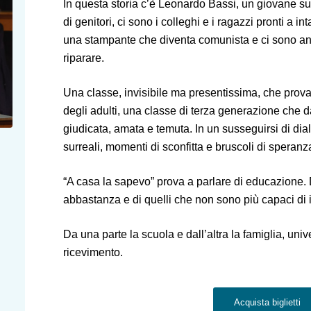
In questa storia c’è Leonardo Bassi, un giovane sup
di genitori, ci sono i colleghi e i ragazzi pronti a i
una stampante che diventa comunista e ci sono an
riparare.
Una classe, invisibile ma presentissima, che prova a
degli adulti, una classe di terza generazione che d
giudicata, amata e temuta. In un susseguirsi di dia
surreali, momenti di sconfitta e bruscoli di speranz
“A casa la sapevo” prova a parlare di educazione. 
abbastanza e di quelli che non sono più capaci di 
Da una parte la scuola e dall’altra la famiglia, unive
ricevimento.
Acquista biglietti