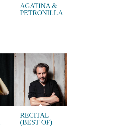
AGATINA &
PETRONILLA
RECITAL
(BEST OF)