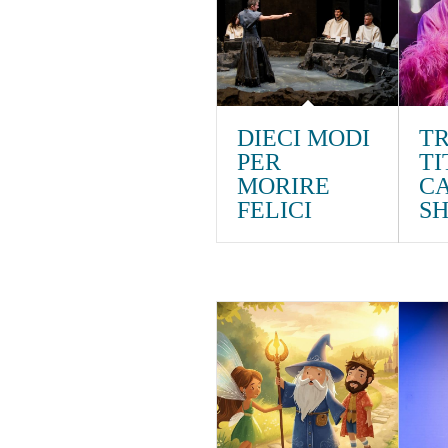
DIECI MODI
TR
PER
TI
MORIRE
C
FELICI
S