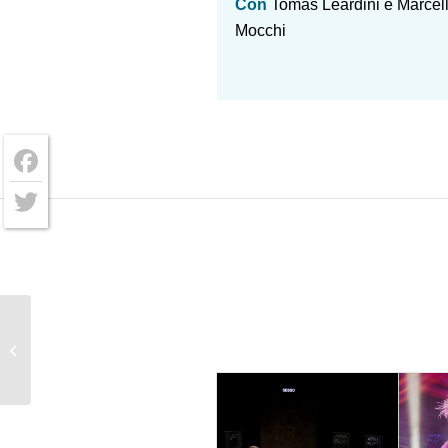
Con
Tomas Leardini e Marcel
Mocchi
Facebook
Twitter
DEsPRESSO