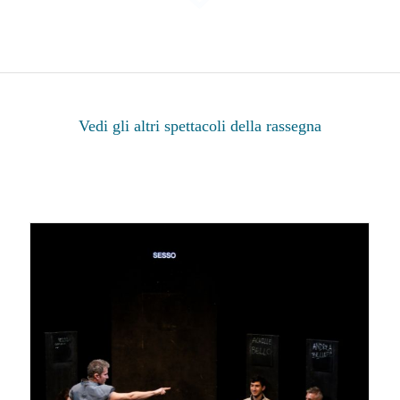
Vedi gli altri spettacoli della rassegna