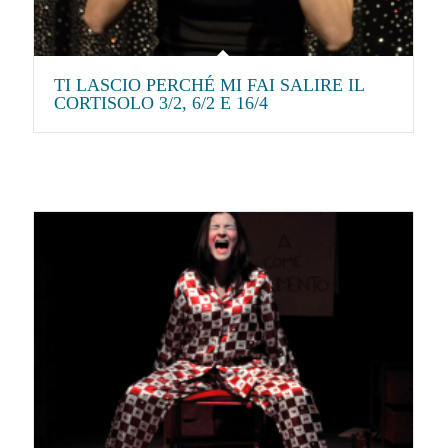
TI LASCIO PERCHÉ MI FAI SALIRE IL
CORTISOLO 3/2, 6/2 E 16/4