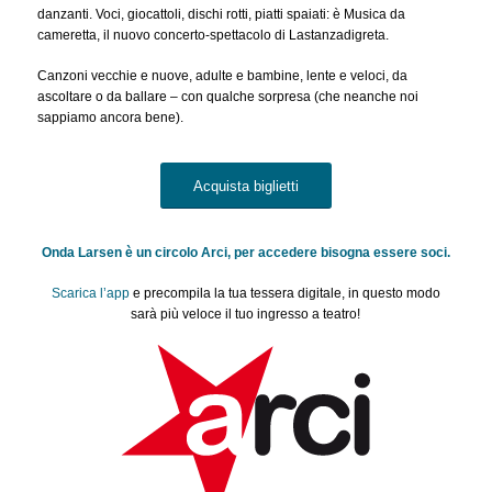
danzanti. Voci, giocattoli, dischi rotti, piatti spaiati: è Musica da
cameretta, il nuovo concerto-spettacolo di Lastanzadigreta.
Canzoni vecchie e nuove, adulte e bambine, lente e veloci, da
ascoltare o da ballare – con qualche sorpresa (che neanche noi
sappiamo ancora bene).
Acquista biglietti
Onda Larsen è un circolo Arci, per accedere bisogna essere soci.
Scarica l’app
e precompila la tua tessera digitale, in questo modo
sarà più veloce il tuo ingresso a teatro!