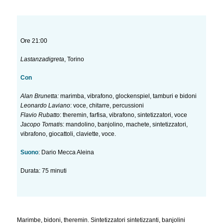
Ore 21:00
Lastanzadigreta
, Torino
Con
Alan Brunetta:
marimba, vibrafono, glockenspiel, tamburi e bidoni
Leonardo Laviano
: voce, chitarre, percussioni
Flavio Rubatto
: theremin, farfisa, vibrafono, sintetizzatori, voce
Jacopo Tomati
s: mandolino, banjolino, machete, sintetizzatori,
vibrafono, giocattoli, claviette, voce.
Suono
: Dario Mecca Aleina
Durata: 75 minuti
Marimbe, bidoni, theremin. Sintetizzatori sintetizzanti, banjolini