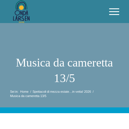
Musica da cameretta
13/5
Sei in:
Home
/
Spettacoli di mezza estate…in vetta! 2026
/
Musica da cameretta 13/5