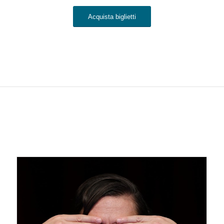
Acquista biglietti