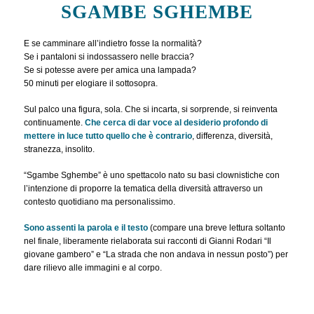
SGAMBE SGHEMBE
E se camminare all’indietro fosse la normalità?
Se i pantaloni si indossassero nelle braccia?
Se si potesse avere per amica una lampada?
50 minuti per elogiare il sottosopra.
Sul palco una figura, sola. Che si incarta, si sorprende, si reinventa
continuamente.
Che cerca di dar voce al desiderio profondo di
mettere in luce tutto quello che è contrario
, differenza, diversità,
stranezza, insolito.
“Sgambe Sghembe” è uno spettacolo nato su basi clownistiche con
l’intenzione di proporre la tematica della diversità attraverso un
contesto quotidiano ma personalissimo.
Sono assenti la parola e il testo
(compare una breve lettura soltanto
nel finale, liberamente rielaborata sui racconti di Gianni Rodari “Il
giovane gambero” e “La strada che non andava in nessun posto”) per
dare rilievo alle immagini e al corpo.