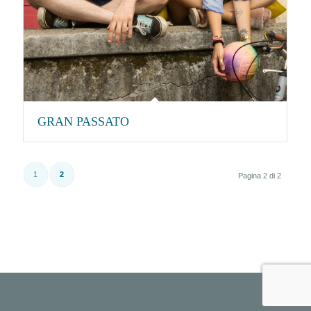
GRAN PASSATO
1
2
Pagina 2 di 2