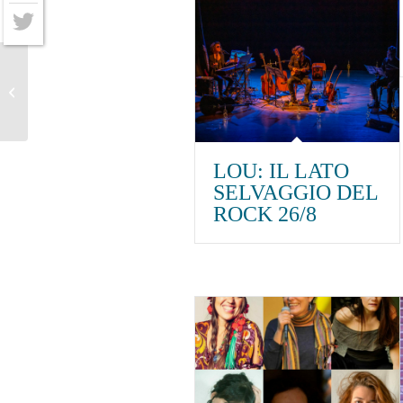
Facebook
Twitter
Psicoaperitivo 9/9
LOU: IL LATO
SELVAGGIO DEL
ROCK 26/8