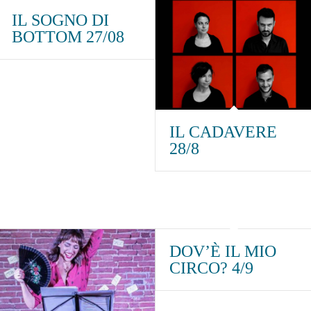
IL SOGNO DI
BOTTOM 27/08
IL CADAVERE
28/8
DOV’È IL MIO
CIRCO? 4/9