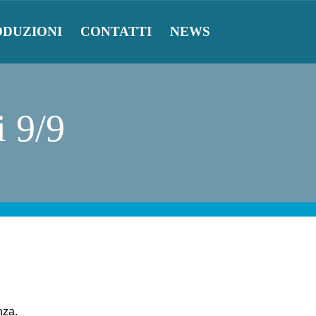
ODUZIONI
CONTATTI
NEWS
i 9/9
nza.