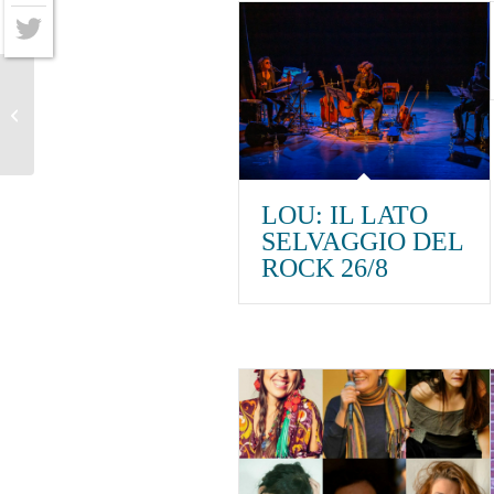
Facebook
Twitter
Flirt 5/9
LOU: IL LATO
SELVAGGIO DEL
ROCK 26/8