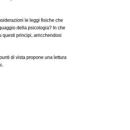
iderazioni le leggi fisiche che
guaggio della psicologia? In che
 questi principi, arricchendosi
punti di vista propone una lettura
i.