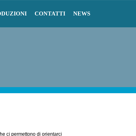
ODUZIONI
CONTATTI
NEWS
he ci permettono di orientarci