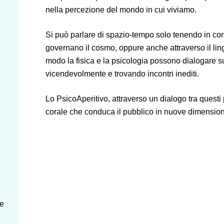
nella percezione del mondo in cui viviamo.
Si può parlare di spazio-tempo solo tenendo in cons
governano il cosmo, oppure anche attraverso il lin
modo la fisica e la psicologia possono dialogare su
vicendevolmente e trovando incontri inediti.
Lo PsicoAperitivo, attraverso un dialogo tra questi 
corale che conduca il pubblico in nuove dimension
 e