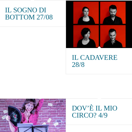
IL SOGNO DI
BOTTOM 27/08
IL CADAVERE
28/8
DOV’È IL MIO
CIRCO? 4/9