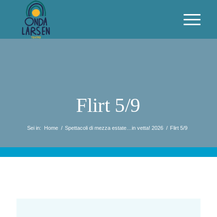
Flirt 5/9
Sei in:
Home
/
Spettacoli di mezza estate…in vetta! 2026
/
Flirt 5/9