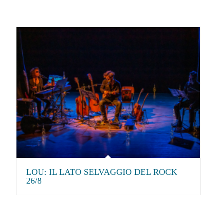
LOU: IL LATO SELVAGGIO DEL ROCK
26/8