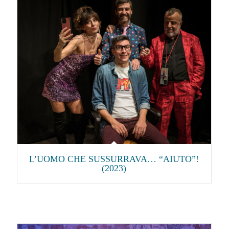
L’UOMO CHE SUSSURRAVA… “AIUTO”!
(2023)