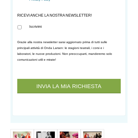
RICEVI ANCHE LA NOSTRA NEWSLETTER!
Iscrivimi
Grazie alla nostra newsletter sarai aggiornato prima di tutti sulle
principali attività di Onda Larsen: le stagioni teatrali, i corsi e i
laboratori, le nuove produzioni. Non preoccuparti, manderemo solo
comunicazioni utili e mirate!