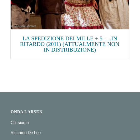
LA SPEDIZIONE DEI MILLE + 5 ….IN
RITARDO (2011) (ATTUALMENTE NON
IN DISTRIBUZIONE)
ONDA LARSEN
Chi siamo
Riccardo De Leo