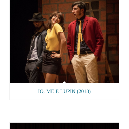
IO, ME E LUPIN (2018)