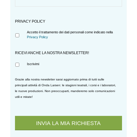
PRIVACY POLICY
Accetto il trattamento dei dati personali come indicato nella
Privacy Policy
RICEVI ANCHE LA NOSTRA NEWSLETTER!
Iscrivimi
Grazie alla nostra newsletter sarai aggiornato prima di tutti sulle
principali attività di Onda Larsen: le stagioni teatrali, i corsi e i laboratori,
le nuove produzioni. Non preoccuparti, manderemo solo comunicazioni
utili e mirate!