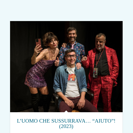
L’UOMO CHE SUSSURRAVA… “AIUTO”!
(2023)