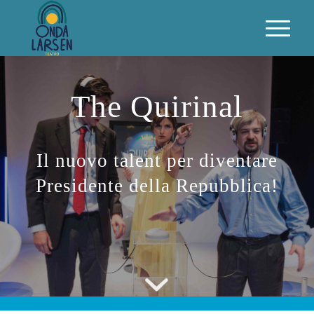
The Quirinal
Il nuovo talent per diventare
Presidente della Repubblica!